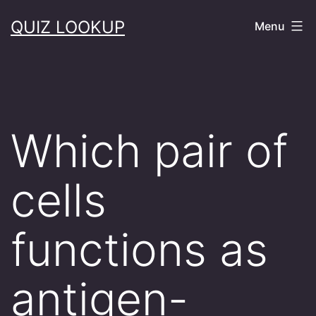
Skip
QUIZ LOOKUP
Menu
to
content
Which pair of
cells
functions as
antigen-