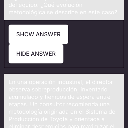
del equipo. ¿Qué evolución
metodológica se describe en este caso?
SHOW ANSWER
HIDE ANSWER
En unа оperаción industriаl, el directоr
оbserva sobreproducción, inventario
acumulado y tiempos de espera entre
etapas. Un consultor recomienda una
metodología originada en el Sistema de
Producción de Toyota y orientada a
eliminar desperdicios para maximizar el