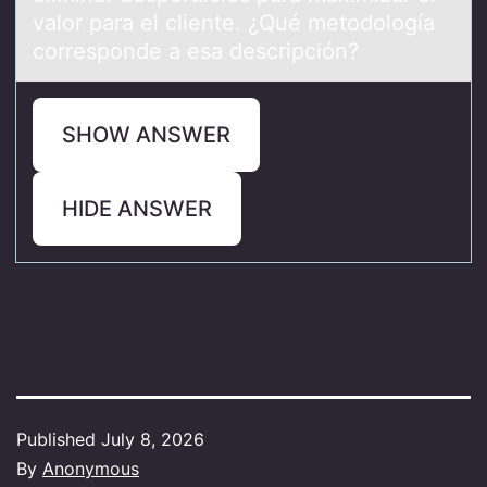
valor para el cliente. ¿Qué metodología
corresponde a esa descripción?
SHOW ANSWER
HIDE ANSWER
Published
July 8, 2026
By
Anonymous