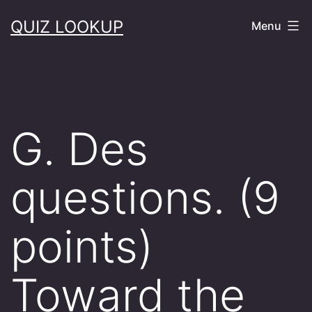
Skip
QUIZ LOOKUP
Menu
to
content
G. Des
questions. (9
points)
Toward the