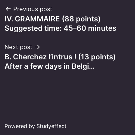
Post
Previous post
IV. GRAMMAIRE (88 points)
navigation
Suggested time: 45–60 minutes
Next post
B. Cherchez l’intrus ! (13 points)
After a few days in Belgi…
Powered by Studyeffect