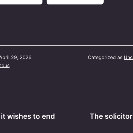
April 29, 2026
Categorized as
Unc
mous
it wishes to end
The solicito