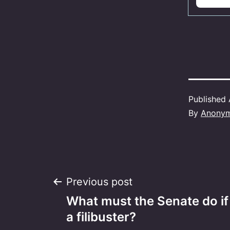
Published
By
Anony
Post
Previous post
What must the Senate do if 
navigation
a filibuster?