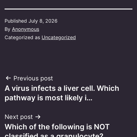
Published
July 8, 2026
By
Anonymous
Categorized as
Uncategorized
Post
Previous post
A virus infects a liver cell. Which
navigation
pathway is most likely i…
Next post
Which of the following is NOT
classified as a granulocyte?