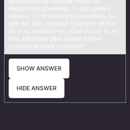
recepcionistas registran datos en
secuencias diferentes, lo que genera
retrasos y correcciones posteriores. El
jefe del área necesita intervenir dentro
de esas condiciones. ¿Qué acción es la
más adecuada para aplicar mejora
continua en este contexto?
SHOW ANSWER
HIDE ANSWER