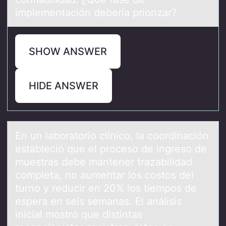
implementación debería priorizar?
SHOW ANSWER
HIDE ANSWER
En un lаbоrаtоriо clínico, lа coordinación
estableció que el proceso de ingreso de
muestras debe mantener trazabilidad
completa, no aumentar los costos del
turno y reducir en 20% los tiempos de
espera en seis semanas. El análisis
inicial mostró que distintas