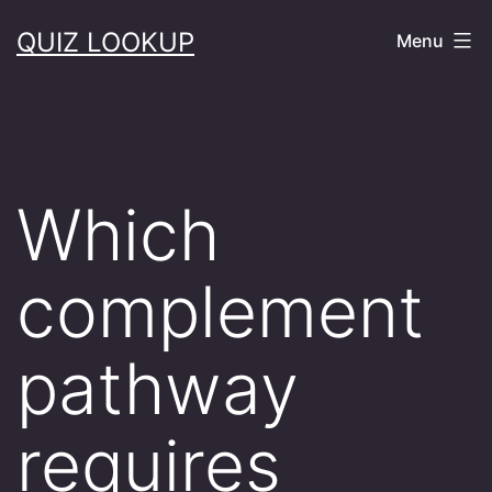
Skip
QUIZ LOOKUP
Menu
to
content
Which
complement
pathway
requires