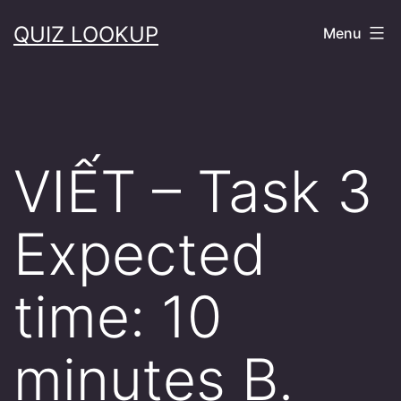
Skip
QUIZ LOOKUP
Menu
to
content
VIẾT – Task 3
Expected
time: 10
minutes B.