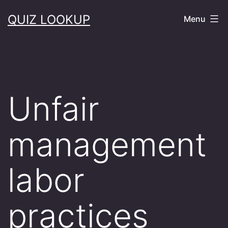
Skip
QUIZ LOOKUP
Menu
to
content
Unfair
management
labor
practices