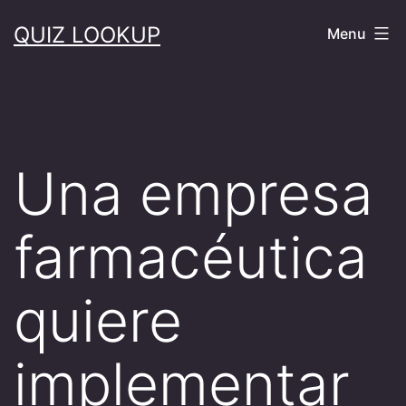
Skip
QUIZ LOOKUP
Menu
to
content
Una empresa
farmacéutica
quiere
implementar