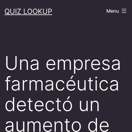
Skip
QUIZ LOOKUP
Menu
to
content
Una empresa
farmacéutica
detectó un
aumento de