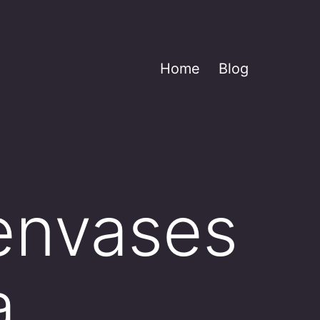
Home
Blog
envases
a