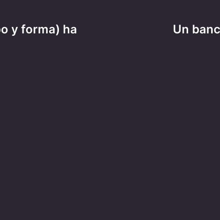
po y forma) ha
Un banc