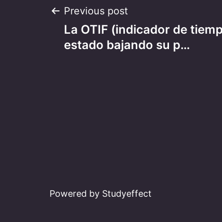
Post
Previous post
La OTIF (indicador de tiem
navigation
estado bajando su p…
Powered by Studyeffect