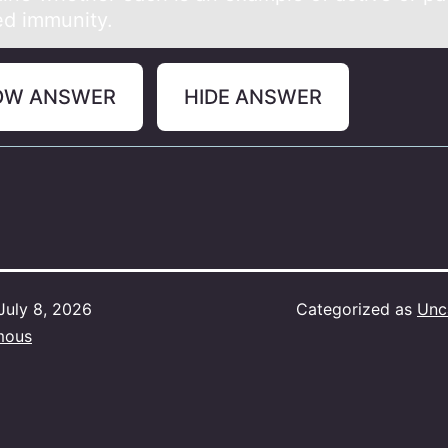
ed immunity.
OW ANSWER
HIDE ANSWER
July 8, 2026
Categorized as
Unc
mous