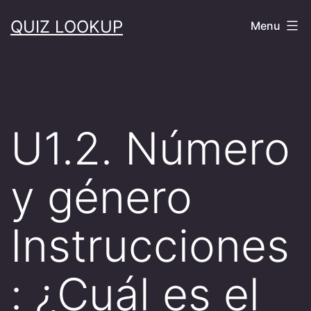
Skip
QUIZ LOOKUP
Menu
to
content
U1.2. Número
y género
Instrucciones
: ¿Cuál es el