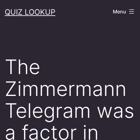
Skip
QUIZ LOOKUP
Menu
to
content
The
Zimmermann
Telegram was
a factor in