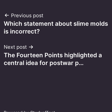
Post
Previous post
Which statement about slime molds
navigation
is incorrect?
Next post
The Fourteen Points highlighted a
central idea for postwar p…