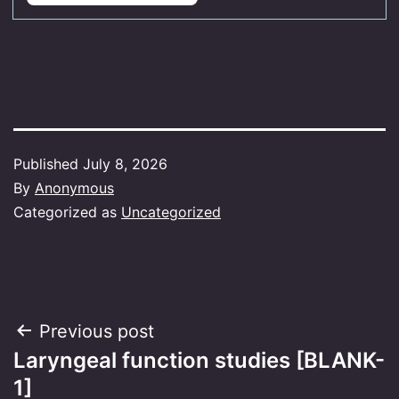
Published
July 8, 2026
By
Anonymous
Categorized as
Uncategorized
Post
Previous post
Laryngeal function studies [BLANK-
navigation
1]