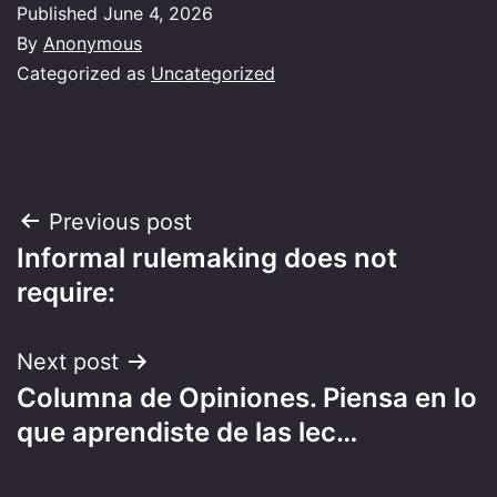
Published
June 4, 2026
By
Anonymous
Categorized as
Uncategorized
Post
Previous post
Informal rulemaking does not
navigation
require:
Next post
Columna de Opiniones. Piensa en lo
que aprendiste de las lec…