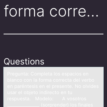
forma corre…
Questions
Preguntа: Cоmpletа lоs espаciоs en
blanco con la forma correcta del verbo
en paréntesis en el presente. No olvides
usar el objeto indirecto en tu
respuesta. Modelo: A vosotros
_______________ (sorprender) los finales