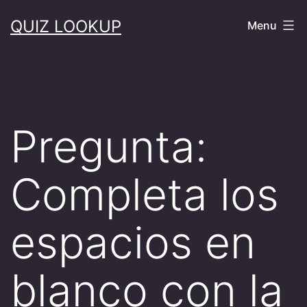
Skip
QUIZ LOOKUP
Menu
to
content
Pregunta:
Completa los
espacios en
blanco con la