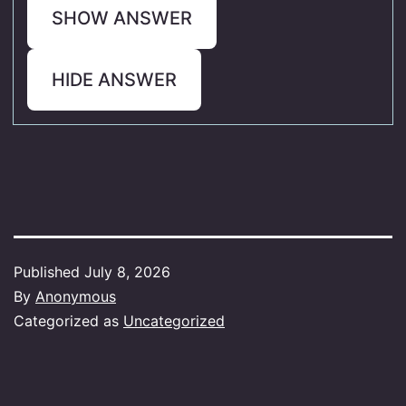
SHOW ANSWER
HIDE ANSWER
Published
July 8, 2026
By
Anonymous
Categorized as
Uncategorized