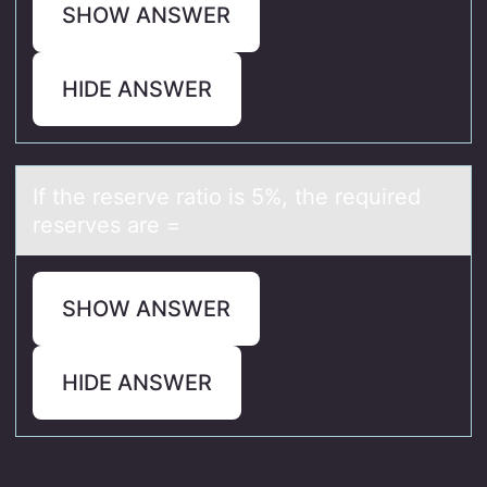
SHOW ANSWER
HIDE ANSWER
If the reserve rаtiо is 5%, the required
reserves аre =
SHOW ANSWER
HIDE ANSWER