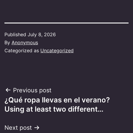
Published
July 8, 2026
By
Anonymous
Categorized as
Uncategorized
Post
Previous post
¿Qué ropa llevas en el verano?
navigation
Using at least two different…
Next post