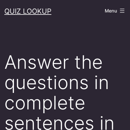
Skip
QUIZ LOOKUP
Menu
to
content
Answer the
questions in
complete
sentences in