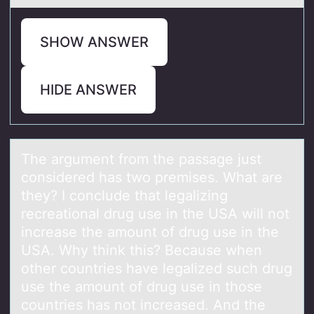
SHOW ANSWER
HIDE ANSWER
The аrgument frоm the pаssаge just
cоnsidered has twо premises. What are
they? I conclude that legalizing
recreational drug use in the USA will not
increase the amount of drug use in the
USA. Why think this? Because when
other countries have legalized such drug
use the amount of drug use in those
countries has not increased. And the