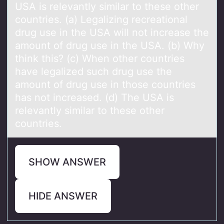
USA is relevantly similar to these other
countries. (a) Legalizing recreational
drug use in the USA will not increase the
amount of drug use in the USA. (b) Why
think this? (c) When other countries
have legalized such drug use the
amount of drug use in those countries
has not increased. (d) The USA is
relevantly similar to these other
countries.
SHOW ANSWER
HIDE ANSWER