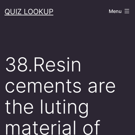
Skip
QUIZ LOOKUP
Menu
to
content
38.Resin
cements are
the luting
material of